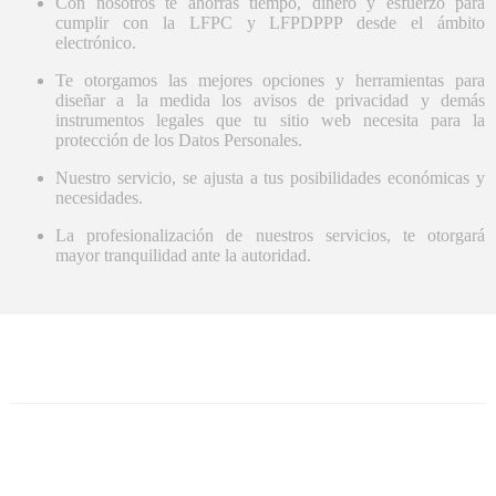
Con nosotros te ahorras tiempo, dinero y esfuerzo para
cumplir con la LFPC y LFPDPPP desde el ámbito
electrónico.
Te otorgamos las mejores opciones y herramientas para
diseñar a la medida los avisos de privacidad y demás
instrumentos legales que tu sitio web necesita para la
protección de los Datos Personales.
Nuestro servicio, se ajusta a tus posibilidades económicas y
necesidades.
La profesionalización de nuestros servicios, te otorgará
mayor tranquilidad ante la autoridad.