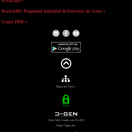
Privacidat »
ReckordPi: Propiedad Industrial & Derechos de Autor »
Grupo PBR »
Mapa del Sitio »
Sitio Web Creado con D-GEN
https://dgen.mx