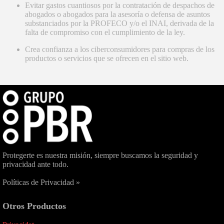
Evitar gastos cuantiosos por la contratación de despachos de
abogados o abogados para la asesoría o defensa de asuntos
substanciados por la PROFECO y/o el INAI, derivada de la
falta de compromiso con el cumplimiento de la ley.
Crea confianza a los ciberconsumidores para compras de los
productos o servicios que se ofrecen en el sitio web.
Protegerte es nuestra misión, siempre buscamos la seguridad y
privacidad ante todo.
Políticas de Privacidad »
Otros Productos