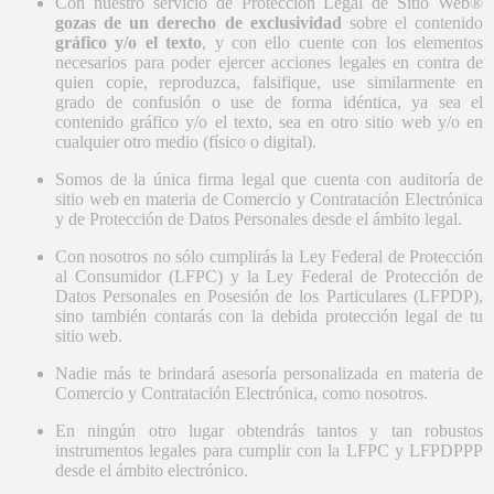
Con nuestro servicio de Protección Legal de Sitio Web®
gozas de un derecho de exclusividad
sobre el contenido
gráfico y/o el texto
, y con ello cuente con los elementos
necesarios para poder ejercer acciones legales en contra de
quien copie, reproduzca, falsifique, use similarmente en
grado de confusión o use de forma idéntica, ya sea el
contenido gráfico y/o el texto, sea en otro sitio web y/o en
cualquier otro medio (físico o digital).
Somos de la única firma legal que cuenta con auditoría de
sitio web en materia de Comercio y Contratación Electrónica
y de Protección de Datos Personales desde el ámbito legal.
Con nosotros no sólo cumplirás la Ley Federal de Protección
al Consumidor (LFPC) y la Ley Federal de Protección de
Datos Personales en Posesión de los Particulares (LFPDP),
sino también contarás con la debida protección legal de tu
sitio web.
Nadie más te brindará asesoría personalizada en materia de
Comercio y Contratación Electrónica, como nosotros.
En ningún otro lugar obtendrás tantos y tan robustos
instrumentos legales para cumplir con la LFPC y LFPDPPP
desde el ámbito electrónico.